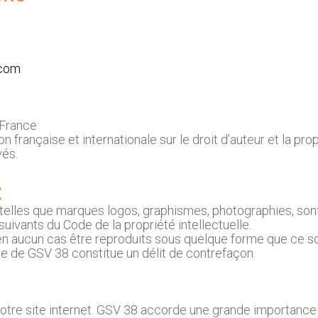
.com
 France
n française et internationale sur le droit d’auteur et la prop
vés.
:
t telles que marques logos, graphismes, photographies, sont
 suivants du Code de la propriété intellectuelle.
 en aucun cas être reproduits sous quelque forme que ce so
se de GSV 38 constitue un délit de contrefaçon.
otre site internet. GSV 38 accorde une grande importance à