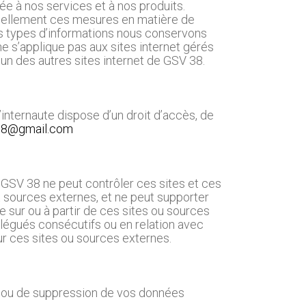
ée à nos services et à nos produits.
nuellement ces mesures en matière de
els types d’informations nous conservons
ne s’applique pas aux sites internet gérés
’un des autres sites internet de GSV 38.
l’internaute dispose d’un droit d’accès, de
38@gmail.com
ù GSV 38 ne peut contrôler ces sites et ces
t sources externes, et ne peut supporter
e sur ou à partir de ces sites ou sources
légués consécutifs ou en relation avec
sur ces sites ou sources externes.
e ou de suppression de vos données