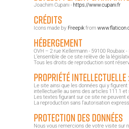
Joachim Cupani -
https://www.cupani.fr
Crédits
Icons made by
Freepik
from
www.flaticon
Hébergement
OVH – 2 rue Kellermann - 59100 Roubaix -
L’ensemble de ce site relève de la législatio
Tous les droits de reproduction sont réser
Propriété intellectuelle 
Le site ainsi que les données qui y figuren
intellectuelle au sens des articles 111.1 et
Les textes figurant sur ce site ne peuvent
La reproduction sans l’autorisation expres
Protection des données
Nous vous remercions de votre visite sur n