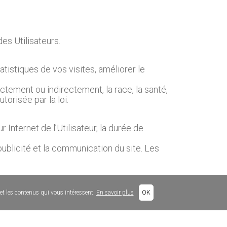
s Utilisateurs.
atistiques de vos visites, améliorer le
tement ou indirectement, la race, la santé,
torisée par la loi.
 Internet de l’Utilisateur, la durée de
publicité et la communication du site. Les
 et les contenus qui vous intéressent.
En savoir plus
OK