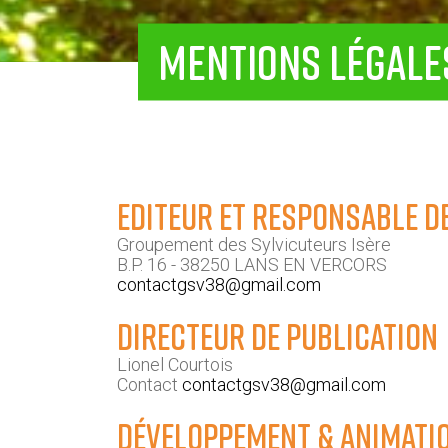
MENTIONS LÉGALE
Editeur et responsable d
Groupement des Sylvicuteurs Isère
B.P. 16 - 38250 LANS EN VERCORS
contactgsv38@gmail.com
Directeur de publication
Lionel Courtois
Contact
contactgsv38@gmail.com
Développement & Animati